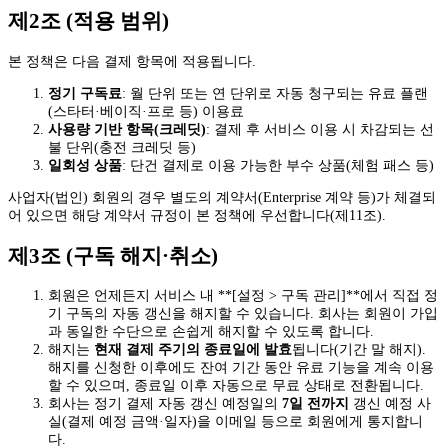
제2조 (적용 범위)
본 정책은 다음 결제 항목에 적용됩니다.
정기 구독료
: 월 단위 또는 연 단위로 자동 청구되는 유료 플랜
(스타터·베이직·프로 등) 이용료
사용량 기반 항목(크레딧)
: 결제 후 서비스 이용 시 차감되는 선
불 단위(충전 크레딧 등)
일회성 상품
: 단건 결제로 이용 가능한 부수 상품(체험 패스 등)
사업자(법인) 회원의 경우 별도의 계약서(Enterprise 계약 등)가 체결되
어 있으면 해당 계약서 규정이 본 정책에 우선합니다(제11조).
제3조 (구독 해지·취소)
회원은 언제든지 서비스 내 **[설정 > 구독 관리]**에서 직접 정
기 구독의 자동 갱신을 해지할 수 있습니다. 회사는 회원이 가입
과 동일한 수단으로 손쉽게 해지할 수 있도록 합니다.
해지는
현재 결제 주기의 종료일에 발효
됩니다(기간 말 해지).
해지를 신청한 이후에도 잔여 기간 동안 유료 기능을 계속 이용
할 수 있으며, 종료일 이후 자동으로 무료 상태로 전환됩니다.
회사는 정기 결제 자동 갱신 예정일의
7일 전까지
갱신 예정 사
실(결제 예정 금액·일자)을 이메일 등으로 회원에게 통지합니
다.