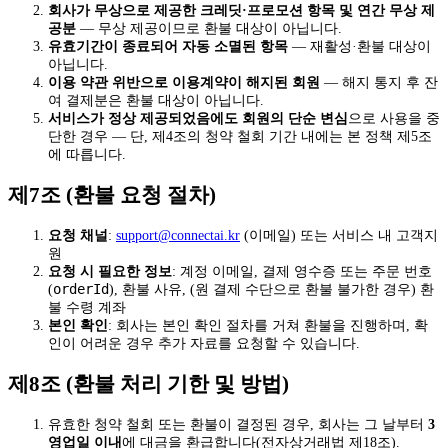
회사가 무상으로 제공한 크레딧·프로모션 항목 및 연간 무상 제
공분
— 무상 제공이므로 환불 대상이 아닙니다.
유효기간이 종료되어 자동 소멸된 항목
— 재활성·환불 대상이
아닙니다.
이용 약관 위반으로 이용계약이 해지된 회원
— 해지 통지 후 잔
여 결제분은 환불 대상이 아닙니다.
서비스가 정상 제공되었음에도 회원의 단순 변심
으로 사용을 중
단한 경우 — 단, 제4조의 청약 철회 기간 내에는 본 정책 제5조
에 따릅니다.
제7조 (환불 요청 절차)
요청 채널
:
support@connectai.kr
(이메일) 또는 서비스 내 고객지
원
요청 시 필요한 정보
: 계정 이메일, 결제 영수증 또는 주문 번호
orderId
(
), 환불 사유, (원 결제 수단으로 환불 불가한 경우) 환
불 수령 계좌
본인 확인
: 회사는 본인 확인 절차를 거쳐 환불을 진행하며, 확
인이 어려운 경우 추가 자료를 요청할 수 있습니다.
제8조 (환불 처리 기한 및 방법)
유효한 청약 철회 또는 환불이 결정된 경우, 회사는 그 날부터
3
영업일 이내
에 대금을 환급합니다(전자상거래법 제18조).