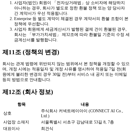
사업자(법인) 회원이 「전자상거래법」상 소비자에 해당하지
아니하는 경우, 회사가 별도로 정한 환불 정책 또는 양 당사자
간 계약서가 우선 적용됩니다.
Enterprise 등 별도 계약이 체결된 경우 계약서의 환불 조항이 본
정책에 우선합니다.
사업자 회원에게 세금계산서가 발행된 결제 건이 환불된 경우,
회사는 「부가가치세법」 제32조에 따라 환불일 기준의 수정 세
금계산서를 발행합니다.
제11조 (정책의 변경)
회사는 관계 법령에 위반되지 않는 범위에서 본 정책을 개정할 수 있으
며, 개정 시에는 적용일자 및 개정 사유를 명시하여 적용일 7일 전(회
원에게 불리한 변경의 경우 30일 전)부터 서비스 내 공지 또는 이메일
등의 방법으로 안내합니다.
제12조 (회사 정보)
항목
내용
주식회사 커넥트에이아이 (CONNECT AI Co.,
상호
Ltd.)
사업장 소재지
서울특별시 서초구 강남대로 53길 8, 7층
대표이사
최건식