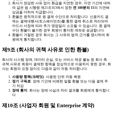
회사가 정당한 사유 없이 환급을 지연한 경우, 지연 기간에 대하
여 같은 법 시행령 제21조의3에서 정한
연 100분의 15
의 지연배
상금을 더하여 지급합니다.
환불은 원칙적으로 원 결제 수단으로 처리합니다. 신용카드 결
제는 결제대행사(토스페이먼츠)를 통한 결제 취소로 처리되며
카드사 사정에 따라 추가 영업일이 소요될 수 있습니다. 원 결제
수단 환불이 불가한 경우 회원이 통지한 계좌로 송금합니다.
환불이 거절된 경우 회사는 그 사유와 법적 근거를 명시하여 회
원에게 통지합니다.
제9조 (회사의 귀책 사유로 인한 환불)
회사의 시스템 장애, 데이터 손실, 또는 서비스 제공 불능 등 회사 측
귀책 사유로 회원이 결제한 항목을 정상적으로 이용하지 못한 경우, 회
사는 회원의 요청 없이도 다음과 같이 자동 처리합니다.
사용량 항목(크레딧)
: 사용된 단위 자동 복원
정기 구독료
: 장애 기간에 비례한 일할 환불 또는 다음 결제 주
기 차감
장애 통지
: 회사는 장애 사실과 처리 결과를 회원에게 통지합니
다
제10조 (사업자 회원 및 Enterprise 계약)