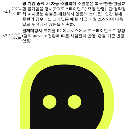
링 기간 종료 시 자동 소멸
되며 소멸분은 복구/환불/현금교
환 불가임을 명시(PG(토스페이먼츠) 요청 반영). 단 청약철
2026-
v2.1
07-07
회·미사용분 환불은 제한하지 않음(카브아웃). 연간 결제
플랜의 경우에도 크레딧은 매월 지급·매월 소진되며 다음
달로 누적되지 않음을 명확화.
결제대행사 표기를 KG이니시스에서 토스페이먼츠로 정정
2026-
v2.2
(결제 provider 전환에 따른 사실관계 반영, 환불 기준 변경
07-30
없음).